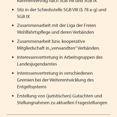
Rahmenvertrag nach SGB VIII und SGB IX
Sitz in der Schiedsstelle SGB VIII (§ 78 a-g) und
SGB IX
Zusammenarbeit mit der Liga der Freien
Wohlfahrtspflege und deren Verbänden
Zusammenarbeit bzw. kooperative
Mitgliedschaft in „verwandten“ Verbänden.
Interessenvertretung in Arbeitsgruppen des
Landesjugendamtes
Interessenvertretung in verschiedenen
Gremien bei der Weiterentwicklung des
Entgeltsystems
Erstellung von (juristischen) Gutachten und
Stellungnahmen zu aktuellen Fragestellungen