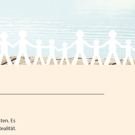
Schließen
Schließen
Schließen
ten. Es
alität.