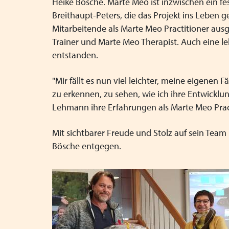
Heike Bösche. Marte Meo ist inzwischen ein fe
Breithaupt-Peters, die das Projekt ins Leben g
Mitarbeitende als Marte Meo Practitioner ausg
Trainer und Marte Meo Therapist. Auch eine le
entstanden.
"Mir fällt es nun viel leichter, meine eigene
zu erkennen, zu sehen, wie ich ihre Entwicklun
Lehmann ihre Erfahrungen als Marte Meo Pra
Mit sichtbarer Freude und Stolz auf sein Te
Bösche entgegen.