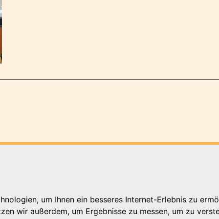
nologien, um Ihnen ein besseres Internet-Erlebnis zu ermö
utzen wir außerdem, um Ergebnisse zu messen, um zu ver
hutterwald