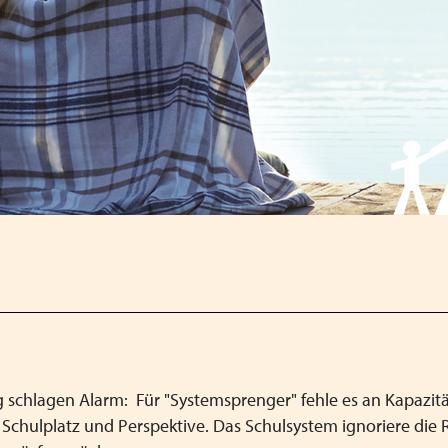
Qualität
 schlagen Alarm: Für "Systemsprenger" fehle es an Kapazitä
hulplatz und Perspektive. Das Schulsystem ignoriere die Re