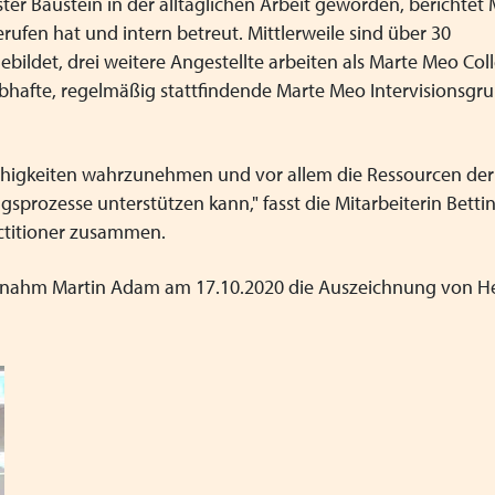
ster Baustein in der alltäglichen Arbeit geworden, berichte
erufen hat und intern betreut. Mittlerweile sind über 30
ebildet, drei weitere Angestellte arbeiten als Marte Meo Co
bhafte, regelmäßig stattfindende Marte Meo Intervisionsgru
n Fähigkeiten wahrzunehmen und vor allem die Ressourcen der
gsprozesse unterstützen kann," fasst die Mitarbeiterin Betti
ctitioner zusammen.
am nahm Martin Adam am 17.10.2020 die Auszeichnung von H