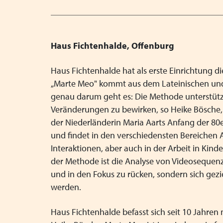
Haus Fichtenhalde, Offenburg
Haus Fichtenhalde hat als erste Einrichtung d
„Marte Meo" kommt aus dem Lateinischen und b
genau darum geht es: Die Methode unterstütz
Veränderungen zu bewirken, so Heike Bösche, 
der Niederländerin Maria Aarts Anfang der 80e
und findet in den verschiedensten Bereichen 
Interaktionen, aber auch in der Arbeit in Kin
der Methode ist die Analyse von Videosequen
und in den Fokus zu rücken, sondern sich gez
werden.
Haus Fichtenhalde befasst sich seit 10 Jahre