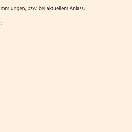
ersammlungen, bzw. bei aktuellem Anlass.
: