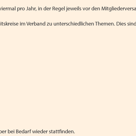
h viermal pro Jahr, in der Regel jeweils vor den Mitgliederv
itskreise im Verband zu unterschiedlichen Themen. Dies sind
ber bei Bedarf wieder stattfinden.