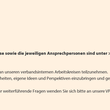
eise sowie die jeweiligen Ansprechpersonen sind unter
iv an unseren verbandsinternen Arbeitskreisen teilzunehmen.
nheiten, eigene Ideen und Perspektiven einzubringen und 
für weiterführende Fragen wenden Sie sich bitte an unsere VP