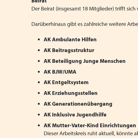
Beirat
Der Beirat
(insgesamt 18 Mitglieder) trifft sic
Darüberhinaus gibt es zahlreiche weitere Arbe
AK Ambulante Hilfen
AK Beitragsstruktur
AK Beteiligung Junge Menschen
AK BJW/UMA
AK Entgeltsystem
AK Erziehungsstellen
AK Generationenübergang
AK Inklusive Jugendhilfe
AK Mutter-Vater-Kind Einrichtungen
Dieser Arbeitskreis ruht aktuell, könnte a