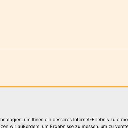
nologien, um Ihnen ein besseres Internet-Erlebnis zu ermö
utzen wir außerdem, um Ergebnisse zu messen, um zu ver