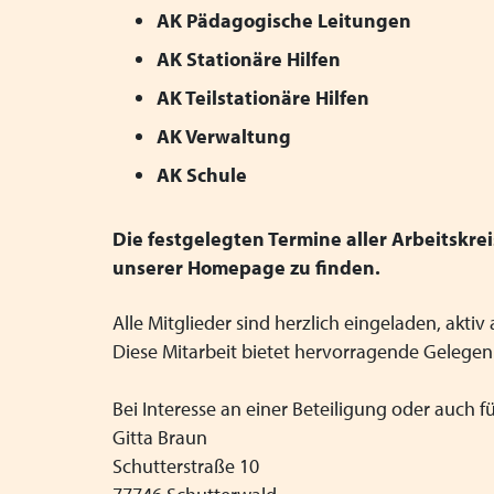
AK Pädagogische Leitungen
AK Stationäre Hilfen
AK Teilstationäre Hilfen
AK Verwaltung
AK Schule
Die festgelegten Termine aller Arbeitskr
unserer Homepage zu finden.
Alle Mitglieder sind herzlich eingeladen, akt
Diese Mitarbeit bietet hervorragende Gelege
Bei Interesse an einer Beteiligung oder auch 
Gitta Braun
Schutterstraße 10