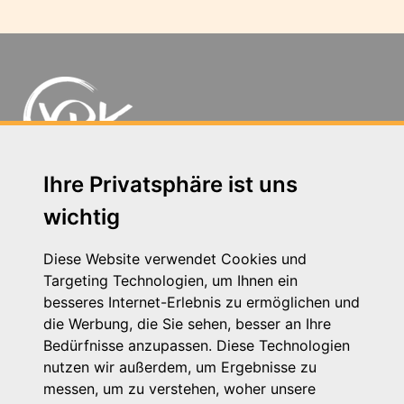
Ihre Privatsphäre ist uns
Schutterstraße 10 - 77746 Schutterwald
wichtig
Telefon: 0781 - 9 48 21 63
E-Mail: kontakt@vpk-bw.de
Diese Website verwendet Cookies und
Kontakt
Targeting Technologien, um Ihnen ein
Impressum
besseres Internet-Erlebnis zu ermöglichen und
Datenschutzhinweis
die Werbung, die Sie sehen, besser an Ihre
Login
Bedürfnisse anzupassen. Diese Technologien
nutzen wir außerdem, um Ergebnisse zu
messen, um zu verstehen, woher unsere