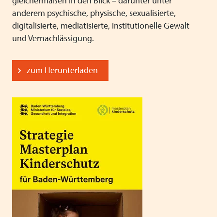
gleichermaßen in den Blick – darunter unter
anderem psychische, physische, sexualisierte,
digitalisierte, mediatisierte, institutionelle Gewalt
und Vernachlässigung.
zum Herunterladen