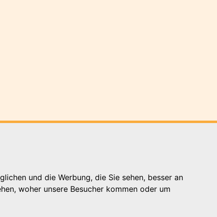
glichen und die Werbung, die Sie sehen, besser an
Kontakt
stehen, woher unsere Besucher kommen oder um
Impressum
Datenschutzhinweis