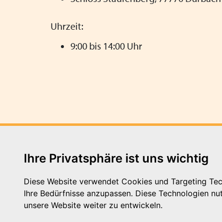
Uhrzeit:
9:00 bis 14:00 Uhr
Ihre Privatsphäre ist uns wichtig
Diese Website verwendet Cookies und Targeting Tech
Ihre Bedürfnisse anzupassen. Diese Technologien n
Schutterstraße 10 - 77746 Sc
unsere Website weiter zu entwickeln.
Telefon: 0781 - 9 48 21 63
E-Mail: kontakt@vpk-bw.de