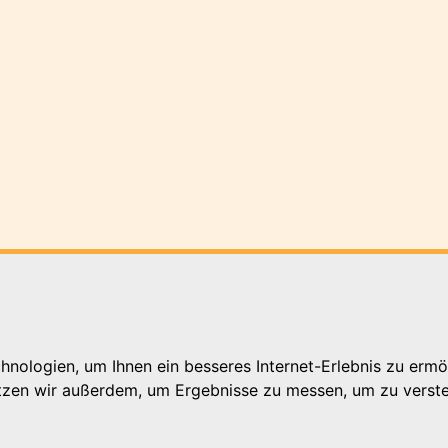
nologien, um Ihnen ein besseres Internet-Erlebnis zu ermö
utzen wir außerdem, um Ergebnisse zu messen, um zu ver
hutterwald