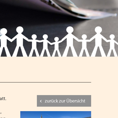
Schließen
Schließen
Schließen
att.
zurück zur Übersicht
,