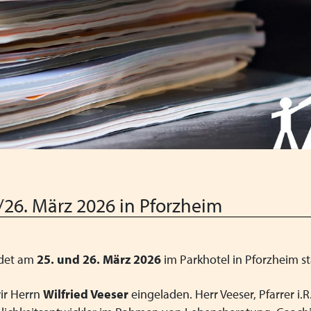
Qualität
26. März 2026 in Pforzheim
ndet am
25. und 26. März 2026
im Parkhotel in Pforzheim st
ir Herrn
Wilfried Veeser
eingeladen. Herr Veeser, Pfarrer i.R.