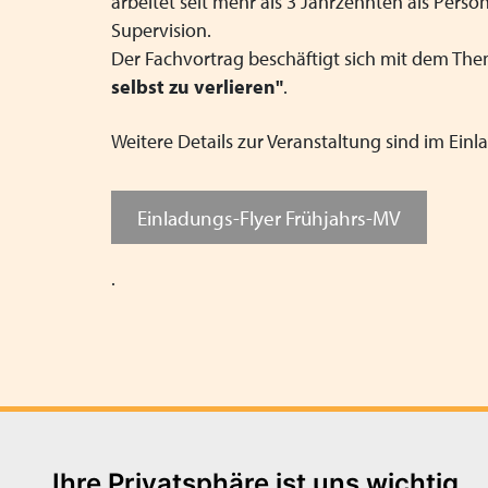
arbeitet seit mehr als 3 Jahrzehnten als Per
Supervision.
Der Fachvortrag beschäftigt sich mit dem Th
selbst zu verlieren"
.
Weitere Details zur Veranstaltung sind im Ein
Einladungs-Flyer Frühjahrs-MV
.
Ihre Privatsphäre ist uns wichtig